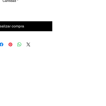
Cantidad
*
ealizar compra