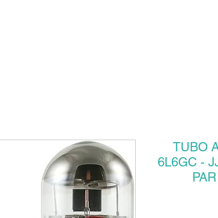
Inicio
Horario
Instagram
TUBO 
6L6GC - 
PAR